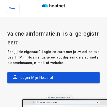
Menu
Ga naar de hoofdinhoud
valenciainformatie.nl is al geregistr
eerd
Ben jij de eigenaar? Login en start met jouw online suc
ces. In Mijn Hostnet ga je eenvoudig aan de slag met j
e domeinnaam, e-mail of website.
Login Mijn Hostnet